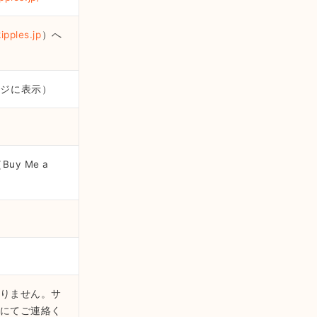
ipples.jp
）へ
ページに表示）
uy Me a
りません。サ
にてご連絡く