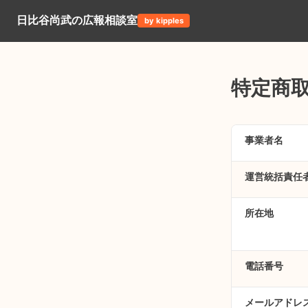
日比谷尚武の広報相談室
by kipples
特定商
事業者名
運営統括責任
所在地
電話番号
メールアドレ