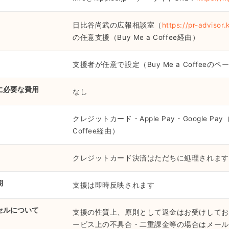
日比谷尚武の広報相談室（
https://pr-advisor.k
の任意支援（Buy Me a Coffee経由）
支援者が任意で設定（Buy Me a Coffeeの
に必要な費用
なし
クレジットカード・Apple Pay・Google Pay（B
Coffee経由）
クレジットカード決済はただちに処理されます
期
支援は即時反映されます
セルについて
支援の性質上、原則として返金はお受けしてお
ービス上の不具合・二重課金等の場合はメール